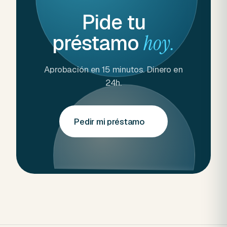
Pide tu
préstamo
hoy.
Aprobación en 15 minutos. Dinero en
24h.
Pedir mi préstamo
→