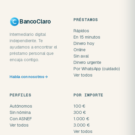
PRÉSTAMOS
BancoClaro
Rápidos
Intermediario digital
En 15 minutos
independiente. Te
Dinero hoy
ayudamos a encontrar el
Online
préstamo personal que
Sin aval
encaja contigo.
Dinero urgente
Por WhatsApp (cuidado)
Ver todos
Habla con nosotros
→
PERFILES
POR IMPORTE
Autónomos
100 €
Sin nómina
300 €
Con ASNEF
1.000 €
Ver todos
3.000 €
Ver todos