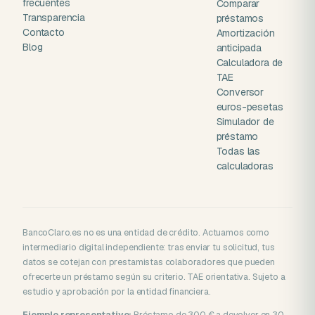
frecuentes
Comparar
Transparencia
préstamos
Contacto
Amortización
Blog
anticipada
Calculadora de
TAE
Conversor
euros-pesetas
Simulador de
préstamo
Todas las
calculadoras
BancoClaro.es no es una entidad de crédito. Actuamos como
intermediario digital independiente: tras enviar tu solicitud, tus
datos se cotejan con prestamistas colaboradores que pueden
ofrecerte un préstamo según su criterio. TAE orientativa. Sujeto a
estudio y aprobación por la entidad financiera.
Ejemplo representativo:
Préstamo de 300 € a devolver en 30