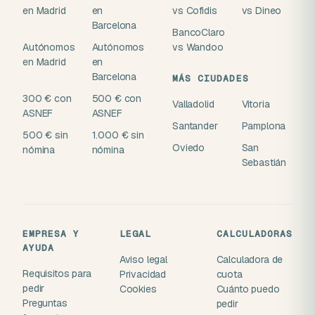
en Madrid
en
vs Cofidis
vs Dineo
Barcelona
BancoClaro
Autónomos
Autónomos
vs Wandoo
en Madrid
en
Barcelona
MÁS CIUDADES
300 € con
500 € con
Valladolid
Vitoria
ASNEF
ASNEF
Santander
Pamplona
500 € sin
1.000 € sin
Oviedo
San
nómina
nómina
Sebastián
EMPRESA Y
LEGAL
CALCULADORAS
AYUDA
Aviso legal
Calculadora de
Requisitos para
Privacidad
cuota
pedir
Cookies
Cuánto puedo
Preguntas
pedir