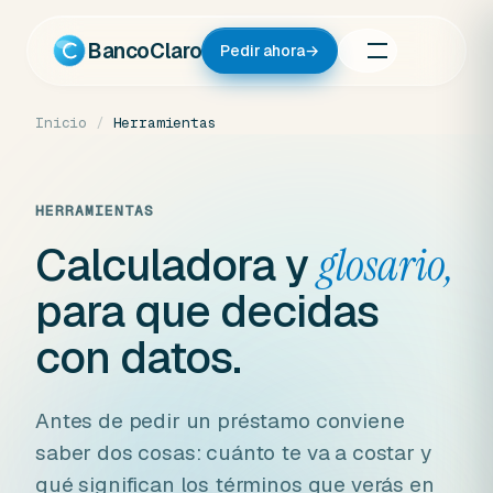
Ir
al
BancoClaro
Pedir ahora
→
contenido
Inicio
/
Herramientas
HERRAMIENTAS
Calculadora y
glosario,
para que decidas
con datos.
Antes de pedir un préstamo conviene
saber dos cosas: cuánto te va a costar y
qué significan los términos que verás en