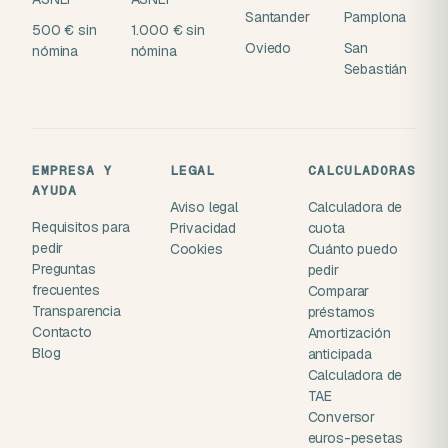
Santander
Pamplona
500 € sin
1.000 € sin
Oviedo
San
nómina
nómina
Sebastián
EMPRESA Y
LEGAL
CALCULADORAS
AYUDA
Aviso legal
Calculadora de
Requisitos para
Privacidad
cuota
pedir
Cookies
Cuánto puedo
Preguntas
pedir
frecuentes
Comparar
Transparencia
préstamos
Contacto
Amortización
Blog
anticipada
Calculadora de
TAE
Conversor
euros-pesetas