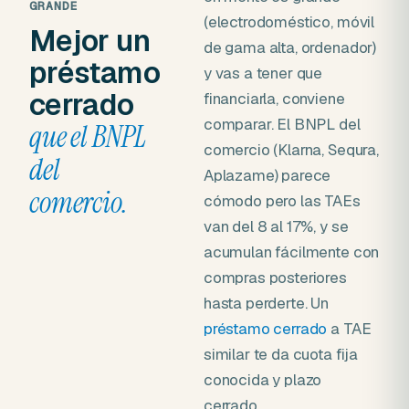
GRANDE
(electrodoméstico, móvil
Mejor un
de gama alta, ordenador)
préstamo
y vas a tener que
cerrado
financiarla, conviene
comparar. El BNPL del
que el BNPL
comercio (Klarna, Sequra,
del
Aplazame) parece
comercio.
cómodo pero las TAEs
van del 8 al 17%, y se
acumulan fácilmente con
compras posteriores
hasta perderte. Un
préstamo cerrado
a TAE
similar te da cuota fija
conocida y plazo
cerrado.