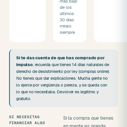
más bajo
de los
últimos
30 días:
míralo
siempre.
Si te das cuenta de que has comprado por
impulso
, recuerda que tienes 14 días naturales de
derecho de desistimiento por ley (compras online).
No tienes que dar explicaciones. Mucha gente no
lo ejerce por vergüenza o pereza, y se queda con
lo que no necesitaba. Devolver es legitimo y
gratuito.
SI NECESITAS
Si la compra que tienes
FINANCIAR ALGO
en mente es grande