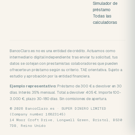
Simulador de
préstamo
Todas las
calculadoras
BancoClaro.es no es una entidad de crédito. Actuamos como
intermediario digital independiente: tras enviar tu solicitud, tus
datos se cotejan con prestamistas colaboradores que pueden
ofrecerte un préstamo según su criterio. TAE orientativa. Sujeto a
estudio y aprobación por la entidad financiera.
Ejemplo representativo:
Préstamo de 300 € a devolver en 30
días. Interés 35% mensual. Total a devolver 405 €. Importe 100-
3.000 €, plazo 30-180 días. Sin comisiones de apertura.
© 2026 BancoClaro.es · SUPER DINERO LIMITED
(Company number 16823145)
14 Moor Croft Drive, Longwell Green, Bristol, BS30
7DB, Reino Unido