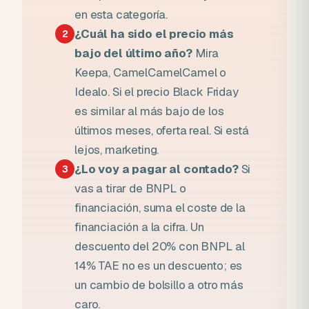
en esta categoría.
¿Cuál ha sido el precio más
2
bajo del último año?
Mira
Keepa, CamelCamelCamel o
Idealo. Si el precio Black Friday
es similar al más bajo de los
últimos meses, oferta real. Si está
lejos, marketing.
¿Lo voy a pagar al contado?
Si
3
vas a tirar de BNPL o
financiación, suma el coste de la
financiación a la cifra. Un
descuento del 20% con BNPL al
14% TAE no es un descuento; es
un cambio de bolsillo a otro más
caro.