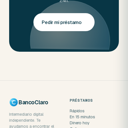
24h.
Pedir mi préstamo
→
PRÉSTAMOS
BancoClaro
Rápidos
Intermediario digital
En 15 minutos
independiente. Te
Dinero hoy
ayudamos a encontrar el