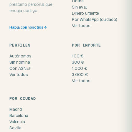
Online
préstamo personal que
Sin aval
encaja contigo.
Dinero urgente
Por WhatsApp (cuidado)
Ver todos
Habla con nosotros
→
PERFILES
POR IMPORTE
Autónomos
100 €
Sin nómina
300 €
Con ASNEF
1.000 €
Ver todos
3.000 €
Ver todos
POR CIUDAD
Madrid
Barcelona
Valencia
Sevilla