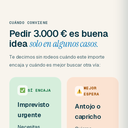
CUÁNDO CONVIENE
Pedir 3.000 € es buena
idea
solo en algunos casos.
Te decimos sin rodeos cuándo este importe
encaja y cuándo es mejor buscar otra vía:
MEJOR
SÍ ENCAJA
ESPERA
Imprevisto
Antojo o
urgente
capricho
Necesitas