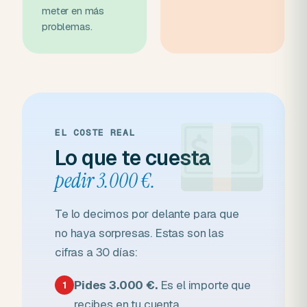
meter en más
problemas.
EL COSTE REAL
Lo que te cuesta
pedir 3.000 €.
Te lo decimos por delante para que
no haya sorpresas. Estas son las
cifras a 30 días:
Pides 3.000 €.
Es el importe que
1
recibes en tu cuenta.