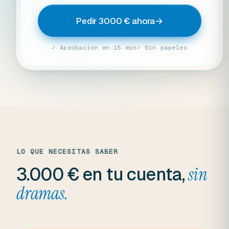
Pedir 3000 € ahora
→
✓ Aprobación en 15 min
✓ Sin papeleo
LO QUE NECESITAS SABER
3.000 € en tu cuenta,
sin
dramas.