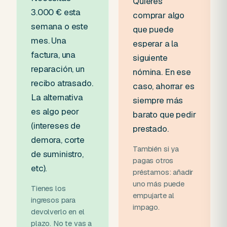
Quieres
3.000 € esta
comprar algo
semana o este
que puede
mes. Una
esperar a la
factura, una
siguiente
reparación, un
nómina. En ese
recibo atrasado.
caso, ahorrar es
La alternativa
siempre más
es algo peor
barato que pedir
(intereses de
prestado.
demora, corte
También si ya
de suministro,
pagas otros
etc).
préstamos: añadir
uno más puede
Tienes los
empujarte al
ingresos para
impago.
devolverlo en el
plazo. No te vas a