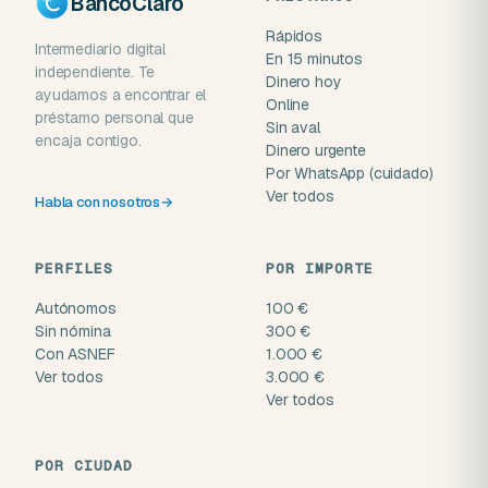
BancoClaro
Rápidos
Intermediario digital
En 15 minutos
independiente. Te
Dinero hoy
ayudamos a encontrar el
Online
préstamo personal que
Sin aval
encaja contigo.
Dinero urgente
Por WhatsApp (cuidado)
Ver todos
Habla con nosotros
→
PERFILES
POR IMPORTE
Autónomos
100 €
Sin nómina
300 €
Con ASNEF
1.000 €
Ver todos
3.000 €
Ver todos
POR CIUDAD