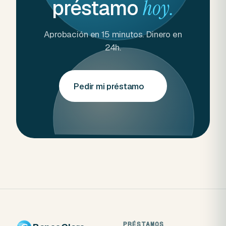
préstamo
hoy.
Aprobación en 15 minutos. Dinero en
24h.
Pedir mi préstamo
→
PRÉSTAMOS