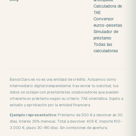
Calculadora de
TAE
Conversor
euros-pesetas
Simulador de
préstamo
Todas las
calculadoras
BancoClaro.es no es una entidad de crédito. Actuamos como
intermediario digital independiente: tras enviar tu solicitud, tus
datos se cotejan con prestamistas colaboradores que pueden
ofrecerte un préstamo según su criterio. TAE orientativa. Sujeto a
estudio y aprobación por la entidad financiera.
Ejemplo representativo:
Préstamo de 300 € a devolver en 30
días. Interés 35% mensual. Total a devolver 405 €. Importe 100-
3.000 €, plazo 30-180 días. Sin comisiones de apertura.