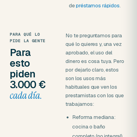
de
préstamos rápidos
.
PARA QUÉ LO
No te preguntamos para
PIDE LA GENTE
qué lo quieres y, una vez
Para
aprobado, el uso del
esto
dinero es cosa tuya. Pero
por dejarlo claro, estos
piden
son los usos más
3.000 €
habituales que ven los
cada día.
prestamistas con los que
trabajamos:
Reforma mediana:
cocina o baño
completo (no integral).