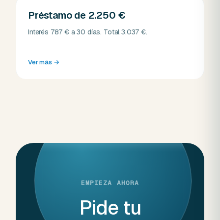
Préstamo de 2.250 €
Interés 787 € a 30 días. Total 3.037 €.
Ver más
→
EMPIEZA AHORA
Pide tu