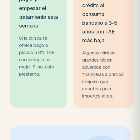
crédito al
empezar el
consumo
tratamiento esta
bancario a 3-5
semana.
años con TAE
Si la clínica te
más baja.
ofrece pago a
plazos a 0% TAE,
Algunas clínicas
eso siempre es
grandes tienen
mejor. Si no, este
acuerdos con
préstamo.
financieras a precios
mejores que
nosotros para
importes altos.