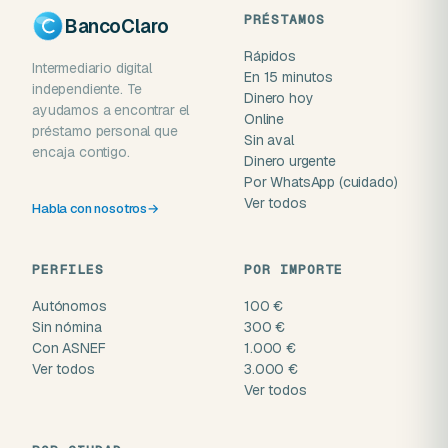
PRÉSTAMOS
BancoClaro
Rápidos
Intermediario digital
En 15 minutos
independiente. Te
Dinero hoy
ayudamos a encontrar el
Online
préstamo personal que
Sin aval
encaja contigo.
Dinero urgente
Por WhatsApp (cuidado)
Ver todos
Habla con nosotros
→
PERFILES
POR IMPORTE
Autónomos
100 €
Sin nómina
300 €
Con ASNEF
1.000 €
Ver todos
3.000 €
Ver todos