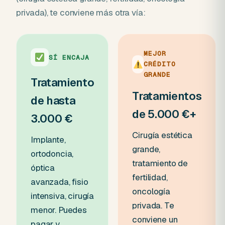
privada), te conviene más otra vía:
MEJOR
SÍ ENCAJA
CRÉDITO
GRANDE
Tratamiento
Tratamientos
de hasta
de 5.000 €+
3.000 €
Cirugía estética
Implante,
grande,
ortodoncia,
tratamiento de
óptica
fertilidad,
avanzada, fisio
oncología
intensiva, cirugía
privada. Te
menor. Puedes
conviene un
pagar y