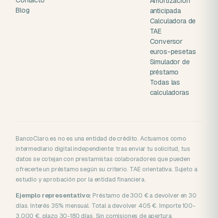
Contacto
Amortización
Blog
anticipada
Calculadora de
TAE
Conversor
euros-pesetas
Simulador de
préstamo
Todas las
calculadoras
BancoClaro.es no es una entidad de crédito. Actuamos como
intermediario digital independiente: tras enviar tu solicitud, tus
datos se cotejan con prestamistas colaboradores que pueden
ofrecerte un préstamo según su criterio. TAE orientativa. Sujeto a
estudio y aprobación por la entidad financiera.
Ejemplo representativo:
Préstamo de 300 € a devolver en 30
días. Interés 35% mensual. Total a devolver 405 €. Importe 100-
3.000 €, plazo 30-180 días. Sin comisiones de apertura.