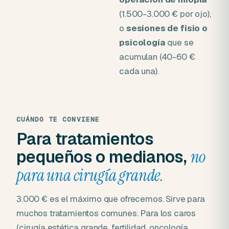
(1.500-3.000 € por ojo),
o
sesiones de fisio o
psicología
que se
acumulan (40-60 €
cada una).
CUÁNDO TE CONVIENE
Para tratamientos
pequeños o medianos,
no
para una cirugía grande.
3.000 € es el máximo que ofrecemos. Sirve para
muchos tratamientos comunes. Para los caros
(cirugía estética grande, fertilidad, oncología