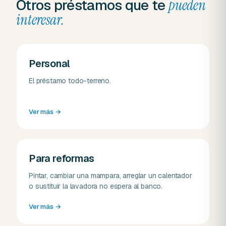
Otros préstamos que te
pueden
interesar.
Personal
El préstamo todo-terreno.
Ver más
→
Para reformas
Pintar, cambiar una mampara, arreglar un calentador
o sustituir la lavadora no espera al banco.
Ver más
→