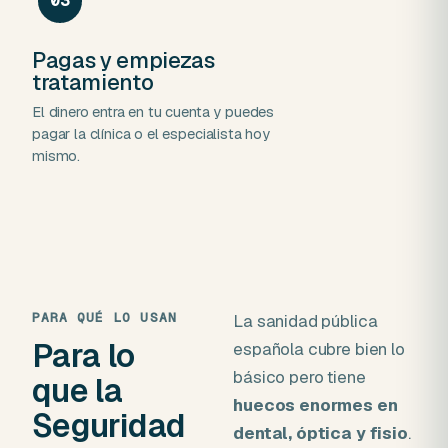
03
Pagas y empiezas
tratamiento
El dinero entra en tu cuenta y puedes
pagar la clínica o el especialista hoy
mismo.
PARA QUÉ LO USAN
La sanidad pública
Para lo
española cubre bien lo
básico pero tiene
que la
huecos enormes en
Seguridad
dental, óptica y fisio
.