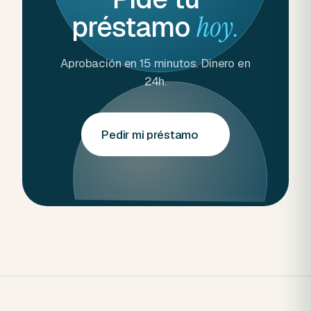
préstamo
hoy.
Aprobación en 15 minutos. Dinero en
24h.
Pedir mi préstamo
→