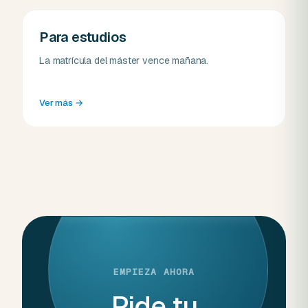
Para estudios
La matrícula del máster vence mañana.
Ver más
→
EMPIEZA AHORA
Pide tu