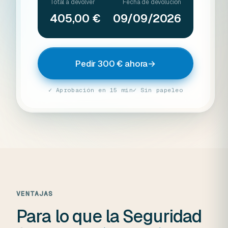
Total a devolver
Fecha de devolución
405,00 €
09/09/2026
Pedir 300 € ahora
→
✓ Aprobación en 15 min
✓ Sin papeleo
VENTAJAS
Para lo que la Seguridad