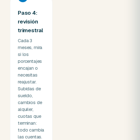
Paso 4:
revisión
trimestral
Cada 3
meses, mira
si los
porcentajes
encajan o
necesitas
reajustar.
Subidas de
sueldo,
cambios de
alquiler,
cuotas que
terminan:
todo cambia
las cuentas.