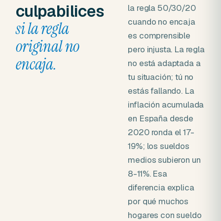
culpabilices
la regla 50/30/20
cuando no encaja
si la regla
es comprensible
original no
pero injusta. La regla
encaja.
no está adaptada a
tu situación; tú no
estás fallando. La
inflación acumulada
en España desde
2020 ronda el 17-
19%; los sueldos
medios subieron un
8-11%. Esa
diferencia explica
por qué muchos
hogares con sueldo