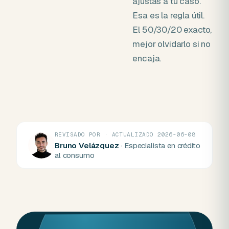
ajustas a tu caso.
Esa es la regla útil.
El 50/30/20 exacto,
mejor olvidarlo si no
encaja.
REVISADO POR · ACTUALIZADO 2026-06-08
Bruno Velázquez
· Especialista en crédito
al consumo