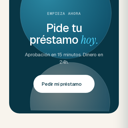
EMPIEZA AHORA
Pide tu
préstamo
hoy.
Aprobación en 15 minutos. Dinero en
24h.
Pedir mi préstamo
→