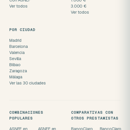
Con ASNEF
1.000 €
Ver todos
3.000 €
Ver todos
POR CIUDAD
Madrid
Barcelona
Valencia
Sevilla
Bilbao
Zaragoza
Málaga
Ver las 30 ciudades
COMBINACIONES
COMPARATIVAS CON
POPULARES
OTROS PRESTAMISTAS
ASNEF en
ASNEF en
BancoClaro
BancoClaro