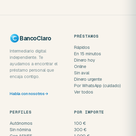
PRÉSTAMOS
BancoClaro
Rápidos
Intermediario digital
En 15 minutos
independiente. Te
Dinero hoy
ayudamos a encontrar el
Online
préstamo personal que
Sin aval
encaja contigo.
Dinero urgente
Por WhatsApp (cuidado)
Ver todos
Habla con nosotros
→
PERFILES
POR IMPORTE
Autónomos
100 €
Sin nómina
300 €