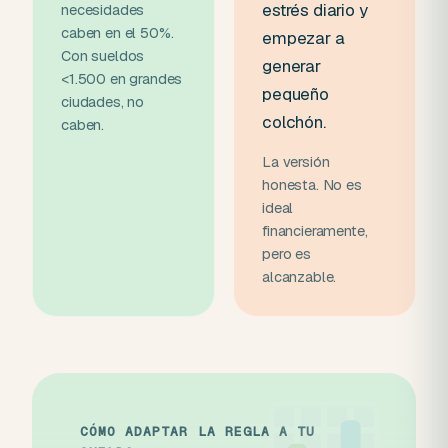
estrés diario y
necesidades
caben en el 50%.
empezar a
Con sueldos
generar
<1.500 en grandes
pequeño
ciudades, no
colchón.
caben.
La versión
honesta. No es
ideal
financieramente,
pero es
alcanzable.
CÓMO ADAPTAR LA REGLA A TU