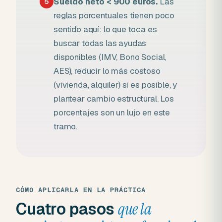
Sueldo neto < 900 euros.
Las
5
reglas porcentuales tienen poco
sentido aquí: lo que toca es
buscar todas las ayudas
disponibles (IMV, Bono Social,
AES), reducir lo más costoso
(vivienda, alquiler) si es posible, y
plantear cambio estructural. Los
porcentajes son un lujo en este
tramo.
CÓMO APLICARLA EN LA PRÁCTICA
Cuatro pasos
que la