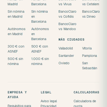
Madrid
Barcelona
vs Vivus
vs Cetelem
Sin nómina
Sin nómina
BancoClaro
BancoClaro
en Madrid
en
vs Cofidis
vs Dineo
Barcelona
BancoClaro
Autónomos
Autónomos
vs Wandoo
en Madrid
en
Barcelona
MÁS CIUDADES
300 € con
500 € con
Valladolid
Vitoria
ASNEF
ASNEF
Santander
Pamplona
500 € sin
1.000 € sin
Oviedo
San
nómina
nómina
Sebastián
EMPRESA Y
LEGAL
CALCULADORAS
AYUDA
Aviso legal
Calculadora de
Requisitos para
Privacidad
cuota