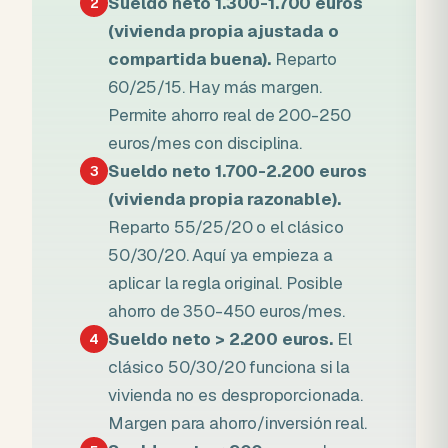
Sueldo neto 1.300-1.700 euros
2
(vivienda propia ajustada o
compartida buena).
Reparto
60/25/15. Hay más margen.
Permite ahorro real de 200-250
euros/mes con disciplina.
Sueldo neto 1.700-2.200 euros
3
(vivienda propia razonable).
Reparto 55/25/20 o el clásico
50/30/20. Aquí ya empieza a
aplicar la regla original. Posible
ahorro de 350-450 euros/mes.
Sueldo neto > 2.200 euros.
El
4
clásico 50/30/20 funciona si la
vivienda no es desproporcionada.
Margen para ahorro/inversión real.