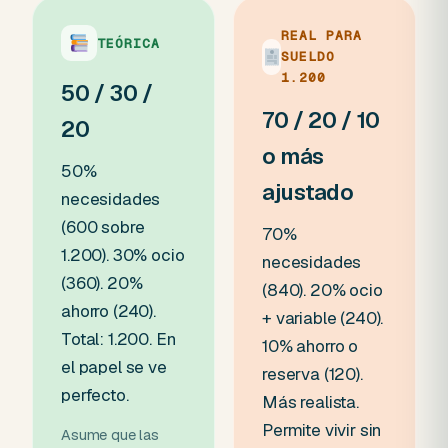
REAL PARA
TEÓRICA
SUELDO
1.200
50 / 30 /
70 / 20 / 10
20
o más
50%
ajustado
necesidades
(600 sobre
70%
1.200). 30% ocio
necesidades
(360). 20%
(840). 20% ocio
ahorro (240).
+ variable (240).
Total: 1.200. En
10% ahorro o
el papel se ve
reserva (120).
perfecto.
Más realista.
Permite vivir sin
Asume que las