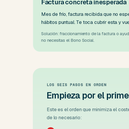
Factura concreta inesperada
Mes de frío, factura recibida que no es
hábitos puntual. Te toca cubrir esta y vu
Solución: fraccionamiento de la factura o ayu
no necesitas el Bono Social.
LOS SEIS PASOS EN ORDEN
Empieza por el prim
Este es el orden que minimiza el cost
de lo necesario: