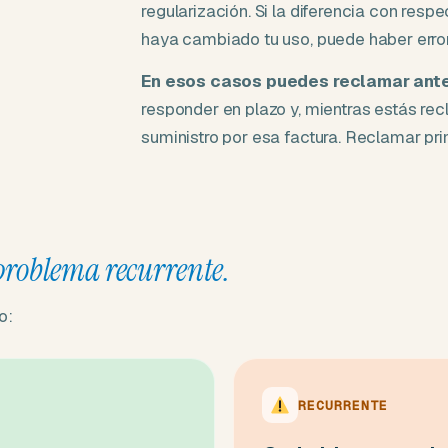
regularización. Si la diferencia con res
haya cambiado tu uso, puede haber error
En esos casos puedes reclamar ant
responder en plazo y, mientras estás re
suministro por esa factura. Reclamar pr
problema recurrente.
o:
RECURRENTE