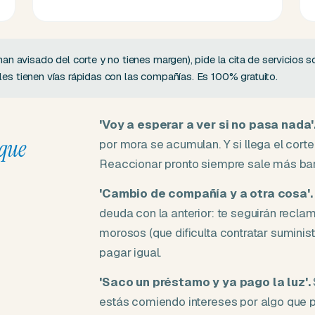
han avisado del corte y no tienes margen), pide la cita de servicios s
ales tienen vías rápidas con las compañías. Es 100% gratuito.
'Voy a esperar a ver si no pasa nada'
que
por mora se acumulan. Y si llega el cort
Reaccionar pronto siempre sale más bar
'Cambio de compañía y a otra cosa'.
deuda con la anterior: te seguirán recl
morosos (que dificulta contratar suministro
pagar igual.
'Saco un préstamo y ya pago la luz'.
estás comiendo intereses por algo que p