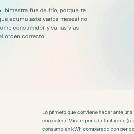
l bimestre fue de frío, porque te
rque acumulaste varios meses) no
como consumidor y varias vías
el orden correcto.
Lo primero que conviene hacer ante una 
con calma. Mira el periodo facturado (a 
consumo en kWh comparado con periodos