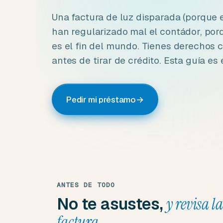
Una factura de luz disparada (porque e
han regularizado mal el contádor, po
es el fin del mundo. Tienes derechos 
antes de tirar de crédito. Esta guía es 
Pedir mi préstamo
→
ANTES DE TODO
No te asustes,
y revisa la
factura.