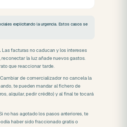
ociales explicitando la urgencia. Estos casos se
.
Las facturas no caducan y los intereses
e, reconectar la luz añade nuevos gastos.
ato que reaccionar tarde.
Cambiar de comercializador no cancela la
amando, te pueden mandar al fichero de
s, alquilar, pedir crédito) y al final te tocará
Si no has agotado los pasos anteriores, te
odía haber sido fraccionado gratis o