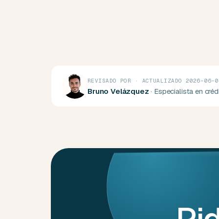
REVISADO POR · ACTUALIZADO 2026-06-0
Bruno Velázquez
· Especialista en cré