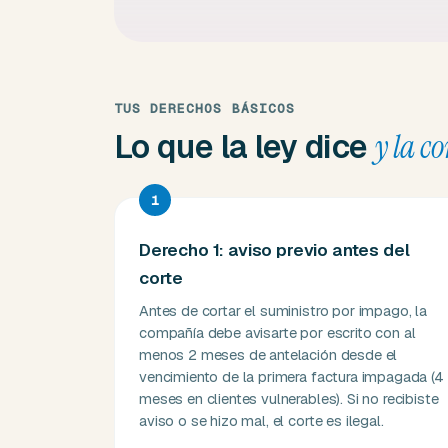
TUS DERECHOS BÁSICOS
Lo que la ley dice
y la c
1
Derecho 1: aviso previo antes del
corte
Antes de cortar el suministro por impago, la
compañía debe avisarte por escrito con al
menos 2 meses de antelación desde el
vencimiento de la primera factura impagada (4
meses en clientes vulnerables). Si no recibiste
aviso o se hizo mal, el corte es ilegal.