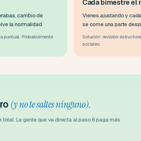
Cada bimestre el
perabas, cambio de
Vienes ajustando y cada 
elve la normalidad.
se come una parte despr
da puntual. Probablemente
Solución: revisión estructura
sociales.
ero
(y no te saltes ninguno).
e total. La gente que va directa al paso 6 paga más