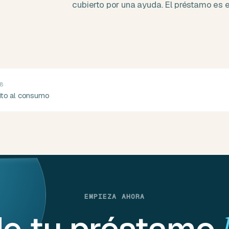
cubierto por una ayuda. El préstamo es el
8
dito al consumo
EMPIEZA AHORA