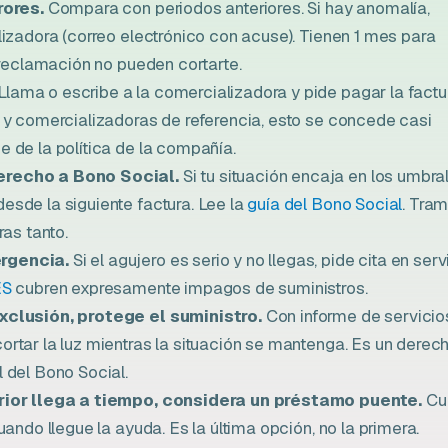
rores.
Compara con periodos anteriores. Si hay anomalía,
lizadora (correo electrónico con acuse). Tienen 1 mes para
 reclamación no pueden cortarte.
Llama o escribe a la comercializadora y pide pagar la factu
 y comercializadoras de referencia, esto se concede casi
 de la política de la compañía.
erecho a Bono Social.
Si tu situación encaja en los umbral
sde la siguiente factura. Lee la
guía del Bono Social
. Tram
ras tanto.
rgencia.
Si el agujero es serio y no llegas, pide cita en serv
ES
cubren expresamente impagos de suministros.
xclusión, protege el suministro.
Con informe de servicio
rtar la luz mientras la situación se mantenga. Es un derec
 del Bono Social.
erior llega a tiempo, considera un préstamo puente.
Cu
ando llegue la ayuda. Es la última opción, no la primera.