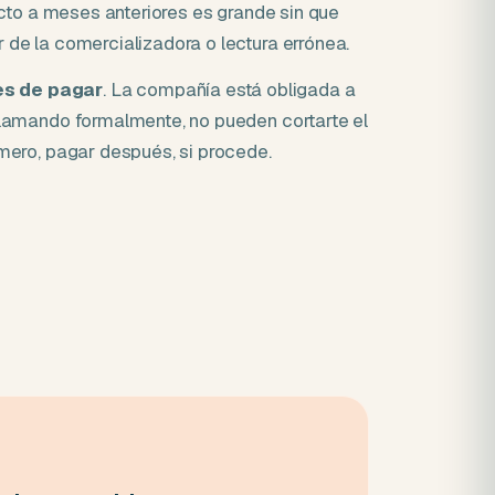
pecto a meses anteriores es grande sin que
 de la comercializadora o lectura errónea.
es de pagar
. La compañía está obligada a
clamando formalmente, no pueden cortarte el
imero, pagar después, si procede.