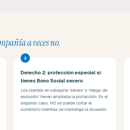
ompañía a veces no.
2
Derecho 2: protección especial si
tienes Bono Social severo
Los clientes en categoría 'severo' o 'riesgo de
exclusión' tienen ampliada la protección. En el
segundo caso, NO se puede cortar el
suministro mientras se mantenga la situación.