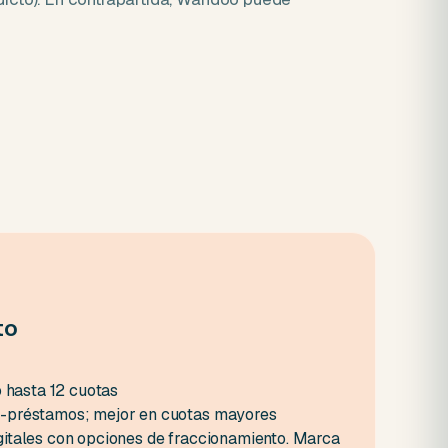
to
€
o hasta 12 cuotas
-préstamos; mejor en cuotas mayores
gitales con opciones de fraccionamiento. Marca