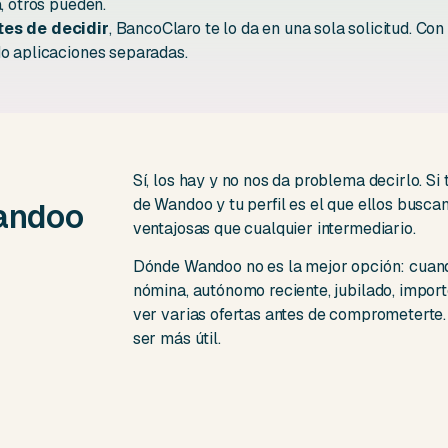
, otros pueden.
tes de decidir
, BancoClaro te lo da en una sola solicitud. Con
do aplicaciones separadas.
Sí, los hay y no nos da problema decirlo. S
de Wandoo y tu perfil es el que ellos busca
Wandoo
ventajosas que cualquier intermediario.
Dónde Wandoo no es la mejor opción: cuando
nómina, autónomo reciente, jubilado, import
ver varias ofertas antes de comprometerte.
ser más útil.