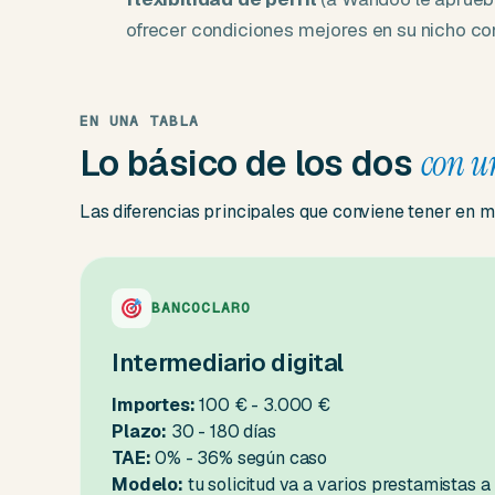
ofrecer condiciones mejores en su nicho co
EN UNA TABLA
Lo básico de los dos
con u
Las diferencias principales que conviene tener en m
BANCOCLARO
Intermediario digital
Importes:
100 € - 3.000 €
Plazo:
30 - 180 días
TAE:
0% - 36% según caso
Modelo:
tu solicitud va a varios prestamistas a 