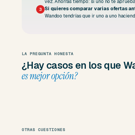
vez. Ahorras tiempo: si uno no te aprueba
Si quieres comparar varias ofertas an
3
Wandoo tendrías que ir uno a uno hacien
LA PREGUNTA HONESTA
¿Hay casos en los que 
es mejor opción?
OTRAS CUESTIONES