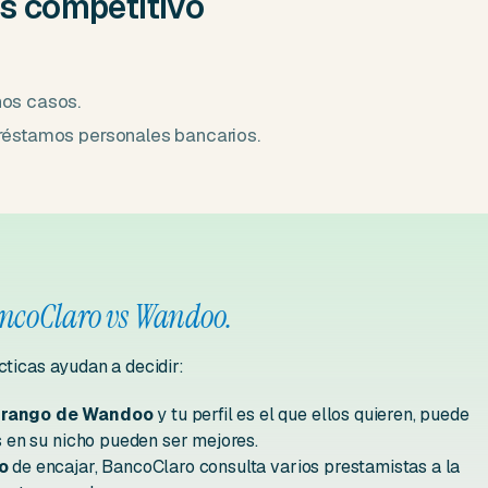
 competitivo
nos casos.
préstamos personales bancarios.
ancoClaro vs Wandoo.
cticas ayudan a decidir:
l rango de Wandoo
y tu perfil es el que ellos quieren, puede
es en su nicho pueden ser mejores.
o
de encajar, BancoClaro consulta varios prestamistas a la