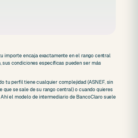
i tu importe encaja exactamente en el rango central
n, sus condiciones específicas pueden ser más
 tu perfil tiene cualquier complejidad (ASNEF, sin
e que se sale de su rango central) o cuando quieres
 Ahí el modelo de intermediario de BancoClaro suele