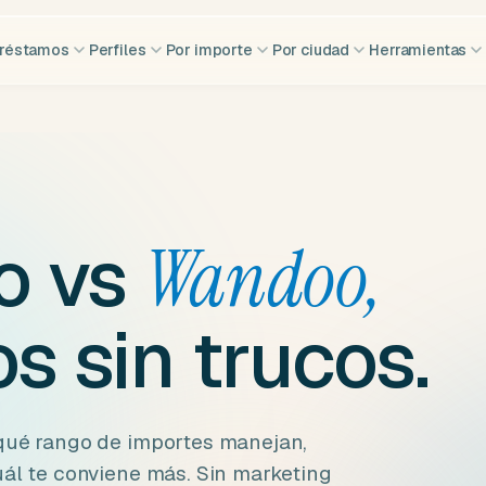
réstamos
Perfiles
Por importe
Por ciudad
Herramientas
o vs
Wandoo,
 sin trucos.
 qué rango de importes manejan,
uál te conviene más. Sin marketing