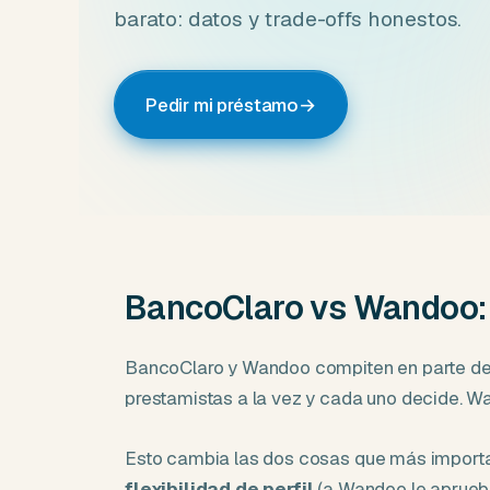
barato: datos y trade-offs honestos.
Pedir mi préstamo
→
BancoClaro vs Wandoo: 
BancoClaro y Wandoo compiten en parte del m
prestamistas a la vez y cada uno decide. Wa
Esto cambia las dos cosas que más import
flexibilidad de perfil
(a Wandoo le aprueba