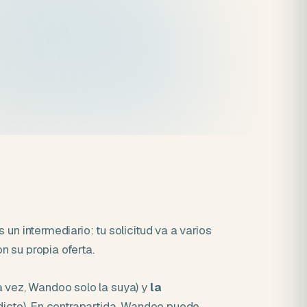
 intermediario: tu solicitud va a varios
n su propia oferta.
a vez, Wandoo solo la suya) y
la
icto). En contrapartida, Wandoo puede