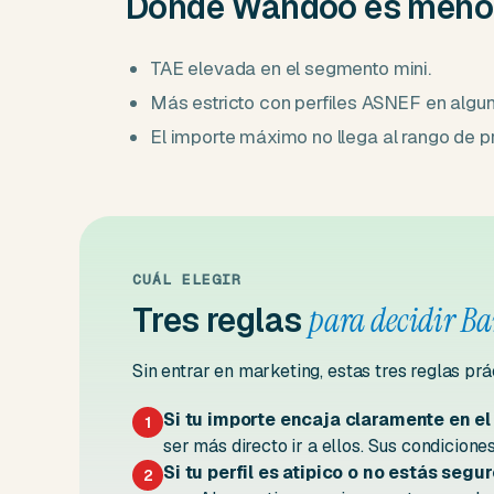
Dónde Wandoo es menos
TAE elevada en el segmento mini.
Más estricto con perfiles ASNEF en algu
El importe máximo no llega al rango de 
CUÁL ELEGIR
Tres reglas
para decidir B
Sin entrar en marketing, estas tres reglas prá
Si tu importe encaja claramente en e
1
ser más directo ir a ellos. Sus condicion
Si tu perfil es atipico o no estás segur
2