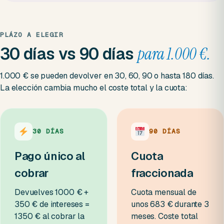
PLÁZO A ELEGIR
30 días vs 90 días
para 1.000 €.
1.000 € se pueden devolver en 30, 60, 90 o hasta 180 días.
La elección cambia mucho el coste total y la cuota:
30 DÍAS
90 DÍAS
Pago único al
Cuota
cobrar
fraccionada
Devuelves 1000 € +
Cuota mensual de
350 € de intereses =
unos 683 € durante 3
1350 € al cobrar la
meses. Coste total