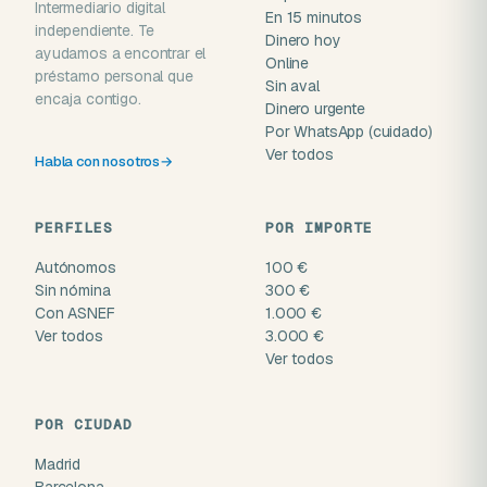
Intermediario digital
En 15 minutos
independiente. Te
Dinero hoy
ayudamos a encontrar el
Online
préstamo personal que
Sin aval
encaja contigo.
Dinero urgente
Por WhatsApp (cuidado)
Ver todos
Habla con nosotros
→
PERFILES
POR IMPORTE
Autónomos
100 €
Sin nómina
300 €
Con ASNEF
1.000 €
Ver todos
3.000 €
Ver todos
POR CIUDAD
Madrid
Barcelona