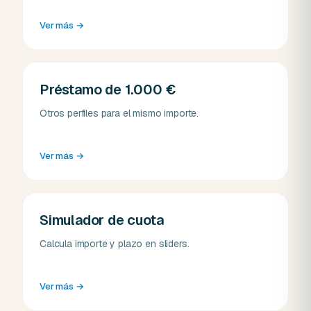
Ver más
→
Préstamo de 1.000 €
Otros perfiles para el mismo importe.
Ver más
→
Simulador de cuota
Calcula importe y plazo en sliders.
Ver más
→