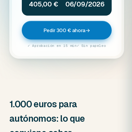
405,00 €
06/09/2026
Pedir 300 € ahora
→
✓ Aprobación en 15 min
✓ Sin papeleo
1.000 euros para
autónomos: lo que