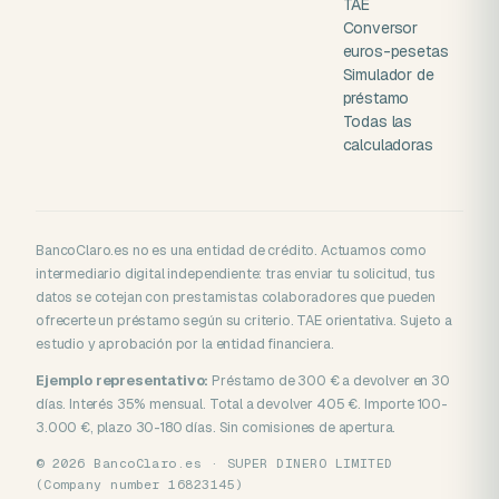
TAE
Conversor
euros-pesetas
Simulador de
préstamo
Todas las
calculadoras
BancoClaro.es no es una entidad de crédito. Actuamos como
intermediario digital independiente: tras enviar tu solicitud, tus
datos se cotejan con prestamistas colaboradores que pueden
ofrecerte un préstamo según su criterio. TAE orientativa. Sujeto a
estudio y aprobación por la entidad financiera.
Ejemplo representativo:
Préstamo de 300 € a devolver en 30
días. Interés 35% mensual. Total a devolver 405 €. Importe 100-
3.000 €, plazo 30-180 días. Sin comisiones de apertura.
© 2026 BancoClaro.es · SUPER DINERO LIMITED
(Company number 16823145)