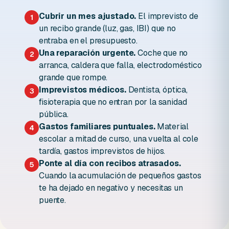
Cubrir un mes ajustado.
El imprevisto de
1
un recibo grande (luz, gas, IBI) que no
entraba en el presupuesto.
Una reparación urgente.
Coche que no
2
arranca, caldera que falla, electrodoméstico
grande que rompe.
Imprevistos médicos.
Dentista, óptica,
3
fisioterapia que no entran por la sanidad
pública.
Gastos familiares puntuales.
Material
4
escolar a mitad de curso, una vuelta al cole
tardía, gastos imprevistos de hijos.
Ponte al día con recibos atrasados.
5
Cuando la acumulación de pequeños gastos
te ha dejado en negativo y necesitas un
puente.