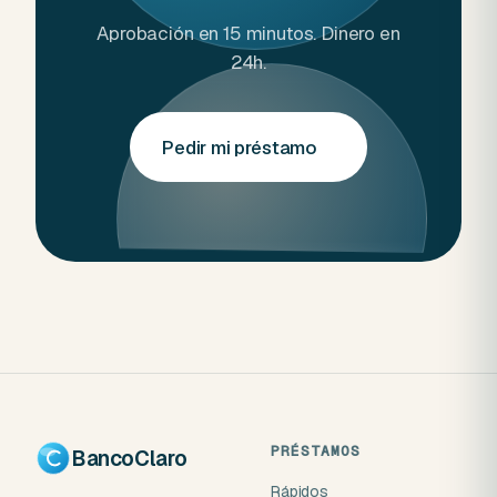
Aprobación en 15 minutos. Dinero en
24h.
Pedir mi préstamo
→
PRÉSTAMOS
BancoClaro
Rápidos