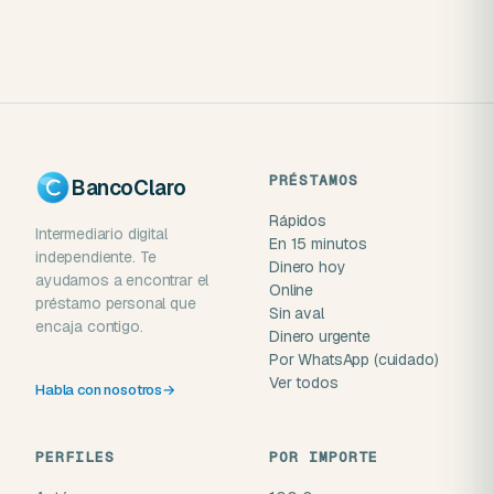
PRÉSTAMOS
BancoClaro
Rápidos
Intermediario digital
En 15 minutos
independiente. Te
Dinero hoy
ayudamos a encontrar el
Online
préstamo personal que
Sin aval
encaja contigo.
Dinero urgente
Por WhatsApp (cuidado)
Ver todos
Habla con nosotros
→
PERFILES
POR IMPORTE