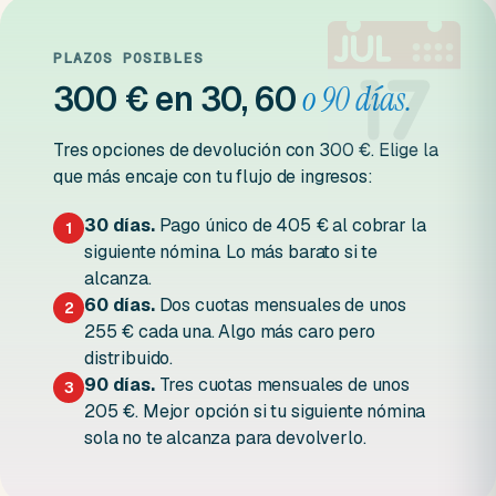
PLAZOS POSIBLES
300 € en 30, 60
o 90 días.
Tres opciones de devolución con 300 €. Elige la
que más encaje con tu flujo de ingresos:
30 días.
Pago único de 405 € al cobrar la
1
siguiente nómina. Lo más barato si te
alcanza.
60 días.
Dos cuotas mensuales de unos
2
255 € cada una. Algo más caro pero
distribuido.
90 días.
Tres cuotas mensuales de unos
3
205 €. Mejor opción si tu siguiente nómina
sola no te alcanza para devolverlo.