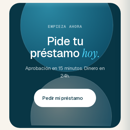
EMPIEZA AHORA
Pide tu
préstamo
hoy.
Aprobación en 15 minutos. Dinero en
24h.
Pedir mi préstamo
→