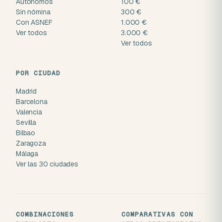
Autónomos
100 €
Sin nómina
300 €
Con ASNEF
1.000 €
Ver todos
3.000 €
Ver todos
POR CIUDAD
Madrid
Barcelona
Valencia
Sevilla
Bilbao
Zaragoza
Málaga
Ver las 30 ciudades
COMBINACIONES
COMPARATIVAS CON