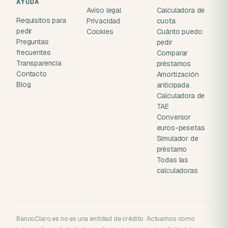
AYUDA
Aviso legal
Calculadora de
Requisitos para
Privacidad
cuota
pedir
Cookies
Cuánto puedo
Preguntas
pedir
frecuentes
Comparar
Transparencia
préstamos
Contacto
Amortización
Blog
anticipada
Calculadora de
TAE
Conversor
euros-pesetas
Simulador de
préstamo
Todas las
calculadoras
BancoClaro.es no es una entidad de crédito. Actuamos como