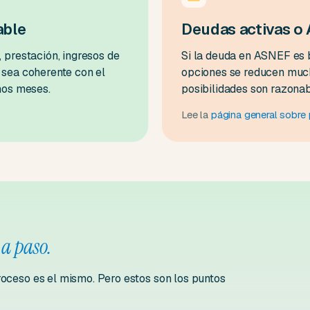
able
Deudas activas o
 prestación, ingresos de
Si la deuda en ASNEF es b
 sea coherente con el
opciones se reducen much
unos meses.
posibilidades son razona
Lee la
página general sobr
 a paso.
roceso es el mismo. Pero estos son los puntos