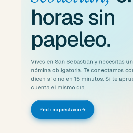
horas sin
papeleo.
Vives en San Sebastián y necesitas u
nómina obligatoria. Te conectamos co
dicen sí o no en 15 minutos. Si te apru
cuenta el mismo día.
Pedir mi préstamo
→