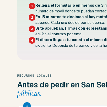
Rellena el formulario en menos de 3 
1
número de móvil donde te puedan contact
En 15 minutos te decimos si hay matc
2
acuerdo. Cada uno decide por su cuenta.
Si te aprueban, firmas con el prestami
3
envían el contrato por email.
El dinero llega a tu cuenta el mismo d
4
siguiente. Depende de tu banco y de la hor
RECURSOS LOCALES
Antes de pedir en San S
públicas.
1