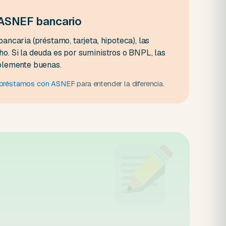
 ASNEF bancario
ancaria (préstamo, tarjeta, hipoteca), las
o. Si la deuda es por suministros o BNPL, las
blemente buenas.
e préstamos con ASNEF
para entender la diferencia.