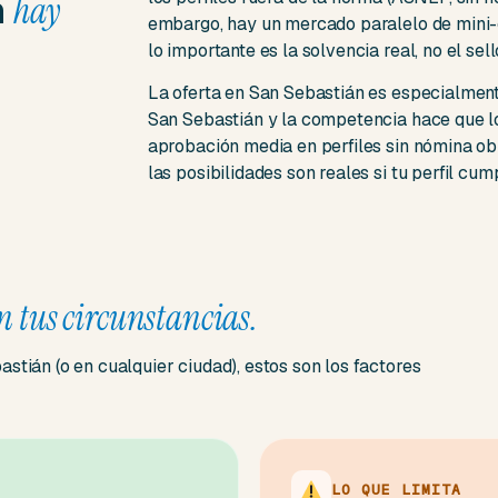
n
hay
embargo, hay un mercado paralelo de mini-c
lo importante es la solvencia real, no el sel
La oferta en San Sebastián es especialmen
San Sebastián y la competencia hace que l
aprobación media en perfiles sin nómina obl
las posibilidades son reales si tu perfil cu
n tus circunstancias.
stián (o en cualquier ciudad), estos son los factores
LO QUE LIMITA