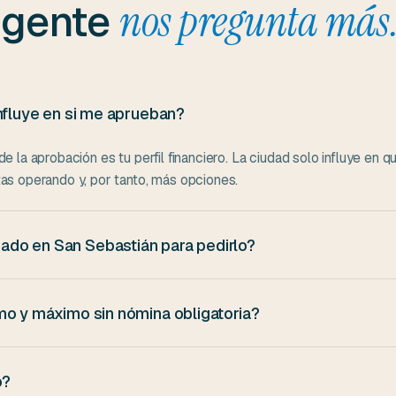
 gente
nos pregunta más
influye en si me aprueban?
 la aprobación es tu perfil financiero. La ciudad solo influye en q
as operando y, por tanto, más opciones.
do en San Sebastián para pedirlo?
do en una dirección española (no tiene por qué ser concretament
provincia pero vives en San Sebastián, da igual: vale tu DNI con l
mo y máximo sin nómina obligatoria?
van de 100 a 3.000 €, con plazos de 30 a 180 días. Los prestamis
ara perfiles sin nómina obligatoria, el máximo aprobable suele ser m
o?