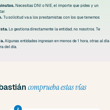
minutos.
Necesitas DNI o NIE, el importe que pides y un
ar.
h.
Tu solicitud va a los prestamistas con los que tenemos
sta.
Lo gestiona directamente la entidad, no nosotros. Te
ía.
Algunas entidades ingresan en menos de 1 hora, otras al día
a del día.
ebastián
comprueba estas vías
2