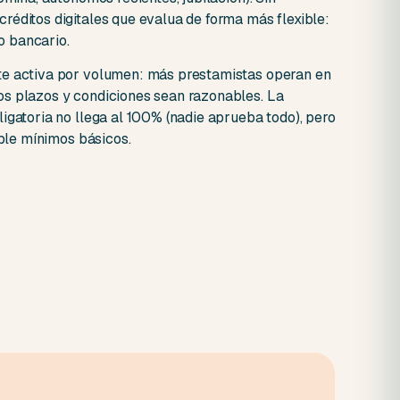
réditos digitales que evalua de forma más flexible:
lo bancario.
te activa por volumen: más prestamistas operan en
os plazos y condiciones sean razonables. La
igatoria no llega al 100% (nadie aprueba todo), pero
mple mínimos básicos.