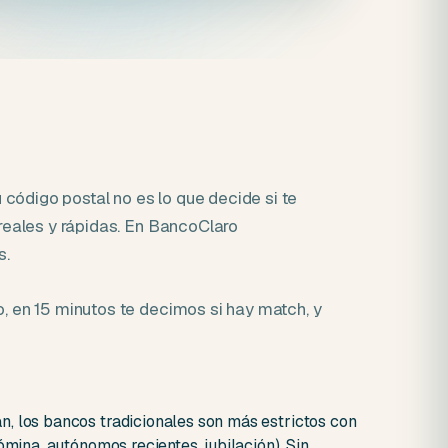
 código postal no es lo que decide si te
 reales y rápidas. En BancoClaro
s.
o, en 15 minutos te decimos si hay match, y
, los bancos tradicionales son más estrictos con
ómina, autónomos recientes, jubilación). Sin