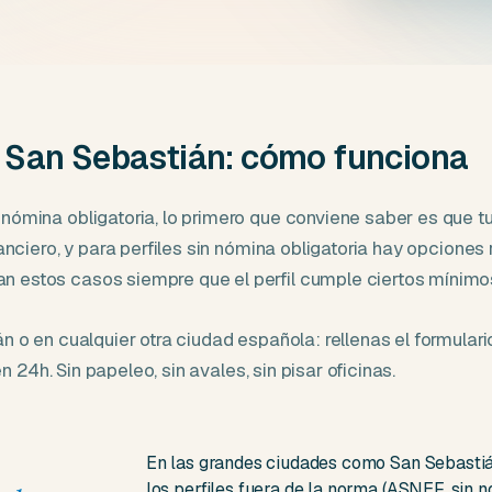
 San Sebastián: cómo funciona
nómina obligatoria, lo primero que conviene saber es que tu
nanciero, y para perfiles sin nómina obligatoria hay opciones
 estos casos siempre que el perfil cumple ciertos mínimo
n o en cualquier otra ciudad española: rellenas el formulari
en 24h. Sin papeleo, sin avales, sin pisar oficinas.
En las grandes ciudades como San Sebastián
los perfiles fuera de la norma (ASNEF, sin n