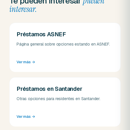
Te pueden interesar
pueden
interesar.
Préstamos ASNEF
Página general sobre opciones estando en ASNEF.
Ver más
→
Préstamos en Santander
Otras opciones para residentes en Santander.
Ver más
→