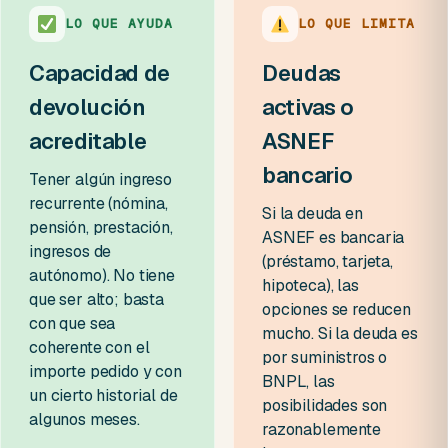
LO QUE AYUDA
LO QUE LIMITA
Capacidad de
Deudas
devolución
activas o
acreditable
ASNEF
bancario
Tener algún ingreso
recurrente (nómina,
Si la deuda en
pensión, prestación,
ASNEF es bancaria
ingresos de
(préstamo, tarjeta,
autónomo). No tiene
hipoteca), las
que ser alto; basta
opciones se reducen
con que sea
mucho. Si la deuda es
coherente con el
por suministros o
importe pedido y con
BNPL, las
un cierto historial de
posibilidades son
algunos meses.
razonablemente