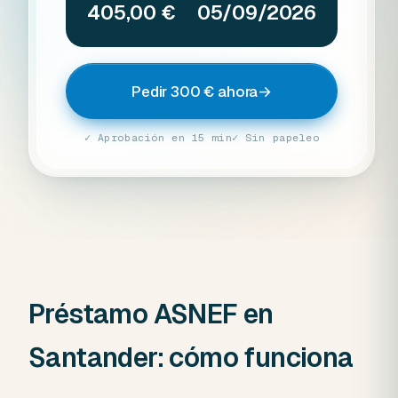
405,00 €
05/09/2026
Pedir 300 € ahora
→
✓ Aprobación en 15 min
✓ Sin papeleo
Préstamo ASNEF en
Santander: cómo funciona