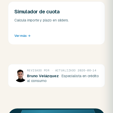
Simulador de cuota
Calcula importe y plazo en sliders.
Ver más
→
REVISADO POR · ACTUALIZADO 2026-06-14
Bruno Velázquez
· Especialista en crédito
al consumo