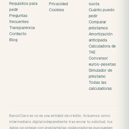
Requisitos para
Privacidad
cuota
pedir
Cookies
Cuánto puedo
Preguntas
pedir
frecuentes
Comparar
Transparencia
préstamos
Contacto
Amortización
Blog
anticipada
Calculadora de
TAE
Conversor
euros-pesetas
Simulador de
préstamo
Todas las
calculadoras
BancoClaro.es no es una entidad de crédito. Actuamos como
intermediario digital independiente: tras enviar tu solicitud, tus
datos se cotejan con prestamistas colaboradores que pueden