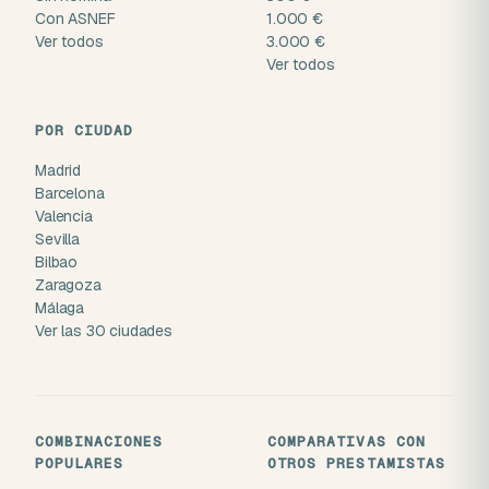
Con ASNEF
1.000 €
Ver todos
3.000 €
Ver todos
POR CIUDAD
Madrid
Barcelona
Valencia
Sevilla
Bilbao
Zaragoza
Málaga
Ver las 30 ciudades
COMBINACIONES
COMPARATIVAS CON
POPULARES
OTROS PRESTAMISTAS