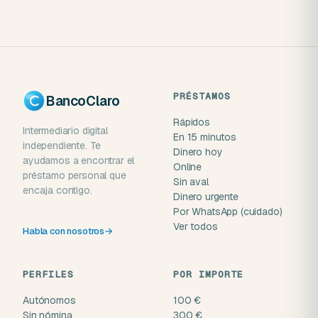
PRÉSTAMOS
BancoClaro
Rápidos
Intermediario digital
En 15 minutos
independiente. Te
Dinero hoy
ayudamos a encontrar el
Online
préstamo personal que
Sin aval
encaja contigo.
Dinero urgente
Por WhatsApp (cuidado)
Ver todos
Habla con nosotros
→
PERFILES
POR IMPORTE
Autónomos
100 €
Sin nómina
300 €