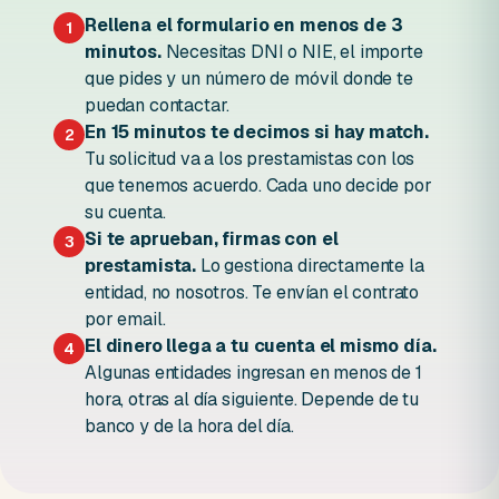
Rellena el formulario en menos de 3
1
minutos.
Necesitas DNI o NIE, el importe
que pides y un número de móvil donde te
puedan contactar.
En 15 minutos te decimos si hay match.
2
Tu solicitud va a los prestamistas con los
que tenemos acuerdo. Cada uno decide por
su cuenta.
Si te aprueban, firmas con el
3
prestamista.
Lo gestiona directamente la
entidad, no nosotros. Te envían el contrato
por email.
El dinero llega a tu cuenta el mismo día.
4
Algunas entidades ingresan en menos de 1
hora, otras al día siguiente. Depende de tu
banco y de la hora del día.