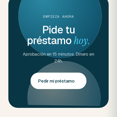
EMPIEZA AHORA
Pide tu
préstamo
hoy.
Aprobación en 15 minutos. Dinero en
24h.
Pedir mi préstamo
→