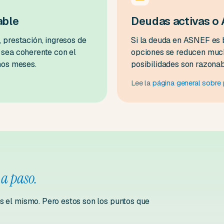
able
Deudas activas o
 prestación, ingresos de
Si la deuda en ASNEF es b
 sea coherente con el
opciones se reducen much
unos meses.
posibilidades son razona
Lee la
página general sobr
 a paso.
es el mismo. Pero estos son los puntos que