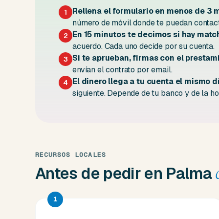
Rellena el formulario en menos de 3 
1
número de móvil donde te puedan contact
En 15 minutos te decimos si hay matc
2
acuerdo. Cada uno decide por su cuenta.
Si te aprueban, firmas con el prestami
3
envían el contrato por email.
El dinero llega a tu cuenta el mismo d
4
siguiente. Depende de tu banco y de la hor
RECURSOS LOCALES
Antes de pedir en Palma
1