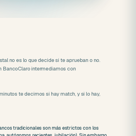
al no es lo que decide si te aprueban o no.
. En BancoClaro intermediamos con
minutos te decimos si hay match, y si lo hay,
ncos tradicionales son más estrictos con los
na, autónomos recientes, jubilación). Sin embargo,