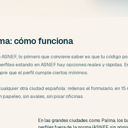
ma: cómo funciona
ASNEF, lo primero que conviene saber es que tu código post
ra perfiles estando en ASNEF hay opciones reales y rápidas
re que el perfil cumple ciertos mínimos.
alquier otra ciudad española: rellenas el formulario, en 15 
n papeleo, sin avales, sin pisar oficinas.
En las grandes ciudades como Palma, los ba
perfiles fuera de la norma (ASNEF, sin nómi