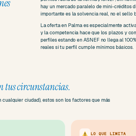
nes
hay un mercado paralelo de mini-créditos di
importante es la solvencia real, no el sello 
La oferta en Palma es especialmente acti
y la competencia hace que los plazos y co
perfiles estando en ASNEF no llega al 100% 
reales si tu perfil cumple mínimos básicos.
n tus circunstancias.
cualquier ciudad), estos son los factores que más
LO QUE LIMITA