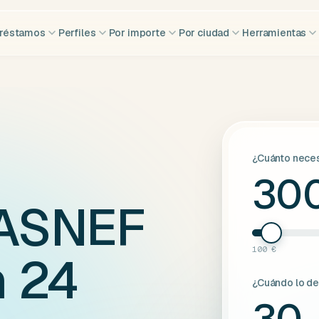
réstamos
Perfiles
Por importe
Por ciudad
Herramientas
¿Cuánto neces
30
 ASNEF
100 €
 24
¿Cuándo lo d