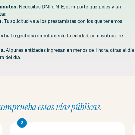
minutos.
Necesitas DNI o NIE, el importe que pides y un
ar.
h.
Tu solicitud va a los prestamistas con los que tenemos
sta.
Lo gestiona directamente la entidad, no nosotros. Te
ía.
Algunas entidades ingresan en menos de 1 hora, otras al día
a del día.
comprueba estas vías públicas.
2