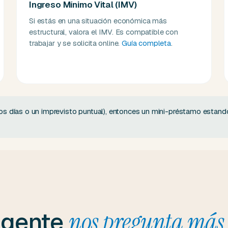
Ingreso Mínimo Vital (IMV)
Si estás en una situación económica más
estructural, valora el IMV. Es compatible con
trabajar y se solicita online.
Guía completa
.
nos días o un imprevisto puntual), entonces un mini-préstamo estan
 gente
nos pregunta más