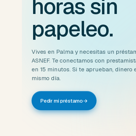
horas sin
papeleo.
Vives en Palma y necesitas un présta
ASNEF. Te conectamos con prestamista
en 15 minutos. Si te aprueban, dinero 
mismo día.
Pedir mi préstamo
→