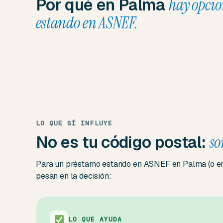
Por qué en Palma
hay opcio
estando en ASNEF.
LO QUE SÍ INFLUYE
No es tu código postal:
so
Para un préstamo estando en ASNEF en Palma (o en 
pesan en la decisión:
LO QUE AYUDA