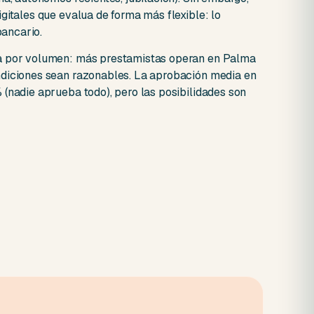
gitales que evalua de forma más flexible: lo
bancario.
va por volumen: más prestamistas operan en Palma
ndiciones sean razonables. La aprobación media en
(nadie aprueba todo), pero las posibilidades son