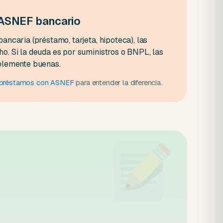
 ASNEF bancario
ancaria (préstamo, tarjeta, hipoteca), las
o. Si la deuda es por suministros o BNPL, las
blemente buenas.
e préstamos con ASNEF
para entender la diferencia.