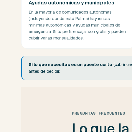
Ayudas autonómicas y municipales
En la mayoría de comunidades autónomas
(incluyendo donde está Palma) hay rentas
mínimas autonómicas y ayudas municipales de
emergencia. Si tu perfil encaja, son gratis y pueden
cubrir varias mensualidades.
Si lo que necesitas es un puente corto
(cubrir u
antes de decidir.
PREGUNTAS FRECUENTES
Lo que la