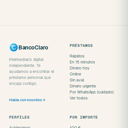
PRÉSTAMOS
BancoClaro
Rápidos
Intermediario digital
En 15 minutos
independiente. Te
Dinero hoy
ayudamos a encontrar el
Online
préstamo personal que
Sin aval
encaja contigo.
Dinero urgente
Por WhatsApp (cuidado)
Ver todos
Habla con nosotros
→
PERFILES
POR IMPORTE
Autónomos
100 €