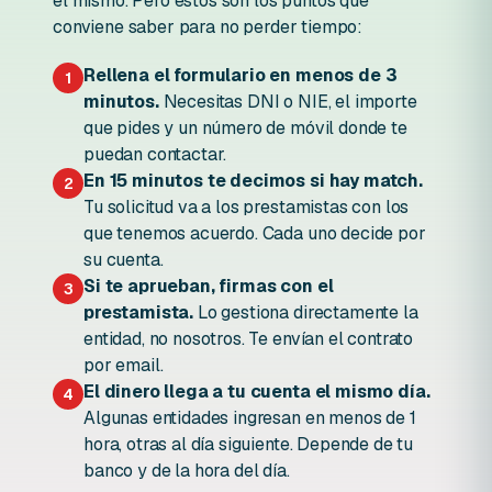
el mismo. Pero estos son los puntos que
conviene saber para no perder tiempo:
Rellena el formulario en menos de 3
1
minutos.
Necesitas DNI o NIE, el importe
que pides y un número de móvil donde te
puedan contactar.
En 15 minutos te decimos si hay match.
2
Tu solicitud va a los prestamistas con los
que tenemos acuerdo. Cada uno decide por
su cuenta.
Si te aprueban, firmas con el
3
prestamista.
Lo gestiona directamente la
entidad, no nosotros. Te envían el contrato
por email.
El dinero llega a tu cuenta el mismo día.
4
Algunas entidades ingresan en menos de 1
hora, otras al día siguiente. Depende de tu
banco y de la hora del día.