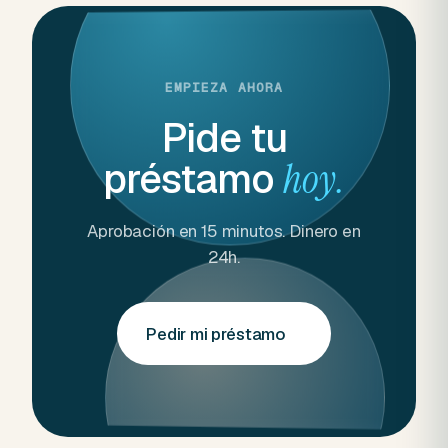
EMPIEZA AHORA
Pide tu
préstamo
hoy.
Aprobación en 15 minutos. Dinero en
24h.
Pedir mi préstamo
→