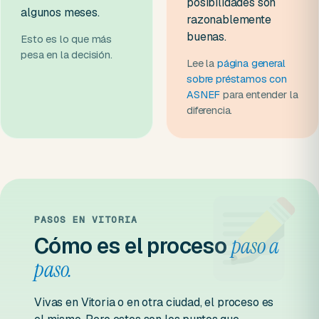
posibilidades son
algunos meses.
razonablemente
buenas.
Esto es lo que más
pesa en la decisión.
Lee la
página general
sobre préstamos con
ASNEF
para entender la
diferencia.
PASOS EN VITORIA
Cómo es el proceso
paso a
paso.
Vivas en Vitoria o en otra ciudad, el proceso es