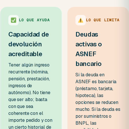
LO QUE AYUDA
LO QUE LIMITA
Capacidad de
Deudas
devolución
activas o
acreditable
ASNEF
bancario
Tener algún ingreso
recurrente (nómina,
Si la deuda en
pensión, prestación,
ASNEF es bancaria
ingresos de
(préstamo, tarjeta,
autónomo). No tiene
hipoteca), las
que ser alto; basta
opciones se reducen
con que sea
mucho. Si la deuda es
coherente con el
por suministros o
importe pedido y con
BNPL, las
un cierto historial de