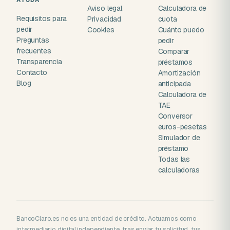
Aviso legal
Calculadora de
Requisitos para
Privacidad
cuota
pedir
Cookies
Cuánto puedo
Preguntas
pedir
frecuentes
Comparar
Transparencia
préstamos
Contacto
Amortización
Blog
anticipada
Calculadora de
TAE
Conversor
euros-pesetas
Simulador de
préstamo
Todas las
calculadoras
BancoClaro.es no es una entidad de crédito. Actuamos como
intermediario digital independiente: tras enviar tu solicitud, tus