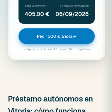
Total a devolver
Fecha de devolución
405,00 €
06/09/2026
Pedir 300 € ahora
→
✓ Aprobación en 15 min
✓ Sin papeleo
Préstamo autónomos en
Vitoria: cómo funciona