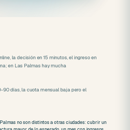
ine, la decisión en 15 minutos, el ingreso en
 una; en Las Palmas hay mucha
60-90 días, la cuota mensual baja pero el
Palmas no son distintos a otras ciudades: cubrir un
factura mayor de lo esperado, un mes con ingresos