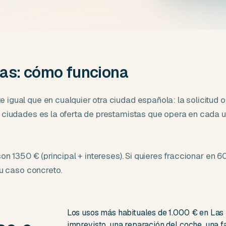
mas: cómo funciona
gual que en cualquier otra ciudad española: la solicitud onl
e ciudades es la oferta de prestamistas que opera en cada
on 1350 € (principal + intereses). Si quieres fraccionar en 
u caso concreto.
Los usos más habituales de 1.000 € en Las 
imprevisto, una reparación del coche, una 