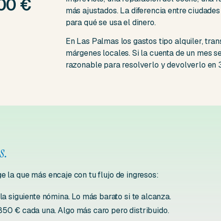
000 €
más ajustados. La diferencia entre ciudades 
para qué se usa el dinero.
En Las Palmas los gastos tipo alquiler, tra
márgenes locales. Si la cuenta de un mes se
razonable para resolverlo y devolverlo en 
s.
e la que más encaje con tu flujo de ingresos:
a siguiente nómina. Lo más barato si te alcanza.
0 € cada una. Algo más caro pero distribuido.