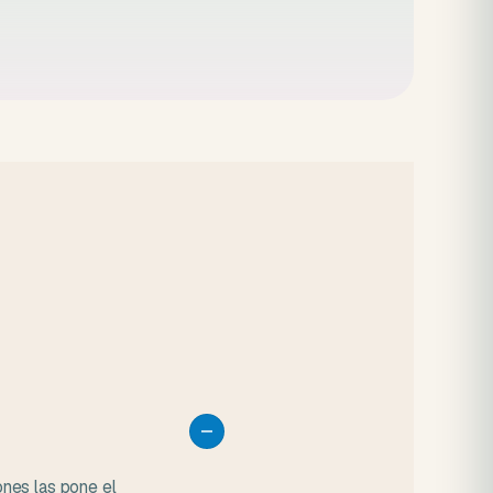
.
ones las pone el