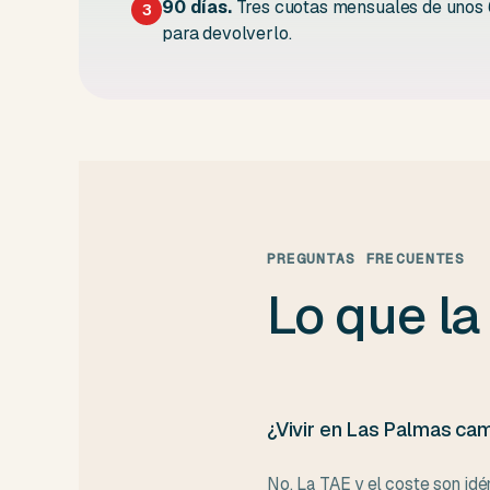
90 días.
Tres cuotas mensuales de unos 6
3
para devolverlo.
PREGUNTAS FRECUENTES
Lo que la
¿Vivir en Las Palmas cam
No. La TAE y el coste son idé