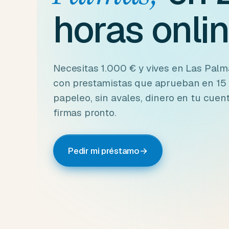
horas onlin
Necesitas 1.000 € y vives en Las Pal
con prestamistas que aprueban en 15 
papeleo, sin avales, dinero en tu cuen
firmas pronto.
Pedir mi préstamo
→