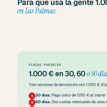
Para qué usa la gente 1.
en Las Palmas.
PLAZOS POSIBLES
1.000 € en 30, 60
o 90 día
Tres opciones de devolución con 1.000 €. Elig
30 días.
Pago único de 1350 € al cobrar l
1
60 días.
Dos cuotas mensuales de unos 85
2