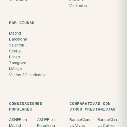
Ver todos
POR CIUDAD
Madrid
Barcelona
Valencia
Sevilla
Bilbao
Zaragoza
Málaga
Ver las 30 ciudades
COMBINACIONES
COMPARATIVAS CON
POPULARES
OTROS PRESTAMISTAS
ASNEF en
ASNEF en
BancoClaro
BancoClaro
Madrid
Barcelona
vs Vivus
vs Cetelem