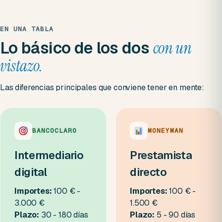
EN UNA TABLA
Lo básico de los dos
con un
vistazo.
Las diferencias principales que conviene tener en mente:
BANCOCLARO
MONEYMAN
Intermediario
Prestamista
digital
directo
Importes:
100 € -
Importes:
100 € -
3.000 €
1.500 €
Plazo:
30 - 180 días
Plazo:
5 - 90 días