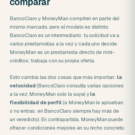
comparar
BancoClaro y MoneyMan compiten en parte del
mismo mercado, pero el modelo es distinto.
BancoClaro es un intermediario: tu solicitud va a
varios prestamistas a la vez y cada uno decide.
MoneyMan es un prestamista directo de mini-
créditos; trabaja con su propia oferta.
Esto cambia las dos cosas que más importan:
la
velocidad
(BancoClaro consulta varias opciones
a la vez, MoneyMan solo la suya) y
la
flexibilidad de perfil
(a MoneyMan le aprueban
o no entras; en BancoClaro siempre hay más de
un veredicto). En contrapartida, MoneyMan puede
ofrecer condiciones mejores en su nicho concreto.