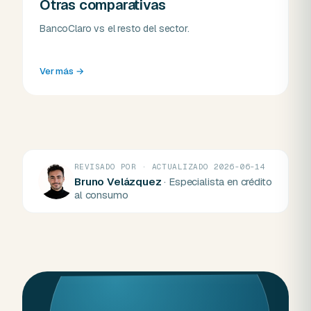
Otras comparativas
BancoClaro vs el resto del sector.
Ver más
→
REVISADO POR · ACTUALIZADO 2026-06-14
Bruno Velázquez
· Especialista en crédito
al consumo