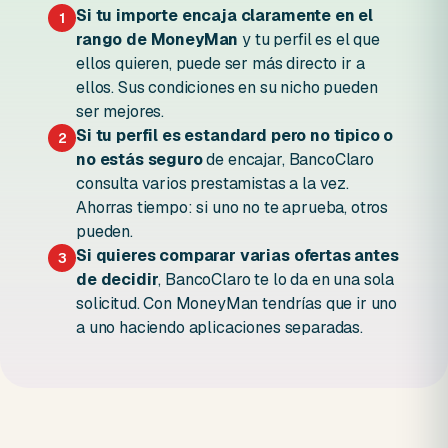
Si tu importe encaja claramente en el
1
rango de MoneyMan
y tu perfil es el que
ellos quieren, puede ser más directo ir a
ellos. Sus condiciones en su nicho pueden
ser mejores.
Si tu perfil es estandard pero no tipico o
2
no estás seguro
de encajar, BancoClaro
consulta varios prestamistas a la vez.
Ahorras tiempo: si uno no te aprueba, otros
pueden.
Si quieres comparar varias ofertas antes
3
de decidir
, BancoClaro te lo da en una sola
solicitud. Con MoneyMan tendrías que ir uno
a uno haciendo aplicaciones separadas.