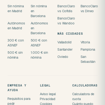
Sin nómina
Sin nómina
BancoClaro
BancoClaro
en Madrid
en
vs Cofidis
vs Dineo
Barcelona
BancoClaro
Autónomos
Autónomos
vs Wandoo
en Madrid
en
Barcelona
MÁS CIUDADES
300 € con
500 € con
Valladolid
Vitoria
ASNEF
ASNEF
Santander
Pamplona
500 € sin
1.000 € sin
Oviedo
San
nómina
nómina
Sebastián
EMPRESA Y
LEGAL
CALCULADORAS
AYUDA
Aviso legal
Calculadora de
Requisitos para
Privacidad
cuota
pedir
Cookies
Cuánto puedo