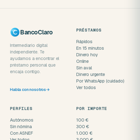
PRÉSTAMOS
BancoClaro
Rápidos
Intermediario digital
En 15 minutos
independiente. Te
Dinero hoy
ayudamos a encontrar el
Online
préstamo personal que
Sin aval
encaja contigo.
Dinero urgente
Por WhatsApp (cuidado)
Ver todos
Habla con nosotros
→
PERFILES
POR IMPORTE
Autónomos
100 €
Sin nómina
300 €
Con ASNEF
1.000 €
Ver todos
3.000 €