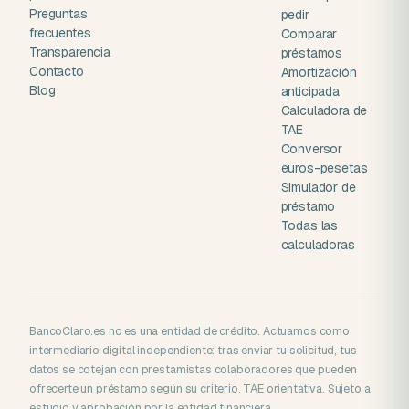
Preguntas
pedir
frecuentes
Comparar
Transparencia
préstamos
Contacto
Amortización
Blog
anticipada
Calculadora de
TAE
Conversor
euros-pesetas
Simulador de
préstamo
Todas las
calculadoras
BancoClaro.es no es una entidad de crédito. Actuamos como
intermediario digital independiente: tras enviar tu solicitud, tus
datos se cotejan con prestamistas colaboradores que pueden
ofrecerte un préstamo según su criterio. TAE orientativa. Sujeto a
estudio y aprobación por la entidad financiera.