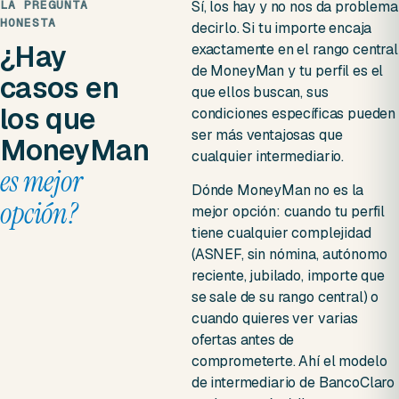
LA PREGUNTA
Sí, los hay y no nos da problema
HONESTA
decirlo. Si tu importe encaja
¿Hay
exactamente en el rango central
de MoneyMan y tu perfil es el
casos en
que ellos buscan, sus
los que
condiciones específicas pueden
ser más ventajosas que
MoneyMan
cualquier intermediario.
es mejor
Dónde MoneyMan no es la
opción?
mejor opción: cuando tu perfil
tiene cualquier complejidad
(ASNEF, sin nómina, autónomo
reciente, jubilado, importe que
se sale de su rango central) o
cuando quieres ver varias
ofertas antes de
comprometerte. Ahí el modelo
de intermediario de BancoClaro