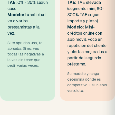
TAE:
0% - 36% según
TAE:
TAE elevada
caso
(segmento mini, 80-
Modelo:
tu solicitud
300% TAE según
va a varios
importe y plazo)
prestamistas a la
Modelo:
Mini-
vez.
créditos online con
app móvil. Foco en
Si te aprueba uno, te
repetición del cliente
aprueba. Si no, ves
y ofertas mejoradas a
todas las negativas a
partir del segundo
la vez sin tener que
préstamo.
pedir varias veces.
Su modelo y rango
determina dónde es
competitivo. Es un solo
veredicto.