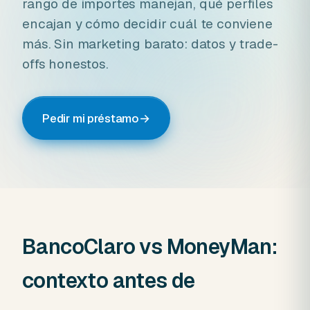
rango de importes manejan, qué perfiles
encajan y cómo decidir cuál te conviene
más. Sin marketing barato: datos y trade-
offs honestos.
Pedir mi préstamo
→
BancoClaro vs MoneyMan:
contexto antes de