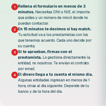
Rellena el formulario en menos de 3
1
minutos.
Necesitas DNI o NIE, el importe
que pides y un número de móvil donde te
puedan contactar.
En 15 minutos te decimos si hay match.
2
Tu solicitud va a los prestamistas con los
que tenemos acuerdo. Cada uno decide por
su cuenta.
Si te aprueban, firmas con el
3
prestamista.
Lo gestiona directamente la
entidad, no nosotros. Te envían el contrato
por email.
El dinero llega a tu cuenta el mismo día.
4
Algunas entidades ingresan en menos de 1
hora, otras al día siguiente. Depende de tu
banco y de la hora del día.