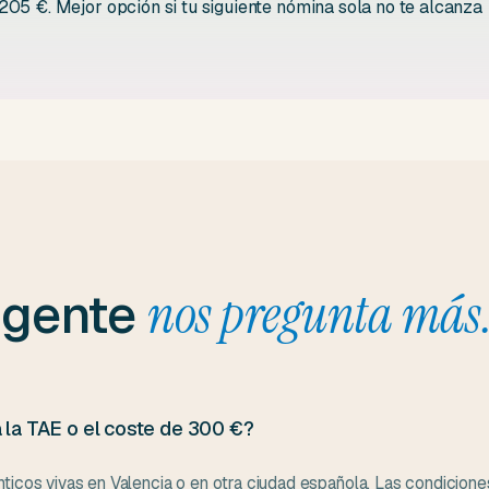
05 €. Mejor opción si tu siguiente nómina sola no te alcanza
 gente
nos pregunta más
a la TAE o el coste de 300 €?
nticos vivas en Valencia o en otra ciudad española. Las condicione