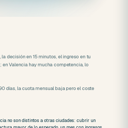
la decisión en 15 minutos, el ingreso en tu
a; en Valencia hay mucha competencia, lo
-90 días, la cuota mensual baja pero el coste
a no son distintos a otras ciudades: cubrir un
factura mayor de lo esperado, un mes con ingresos