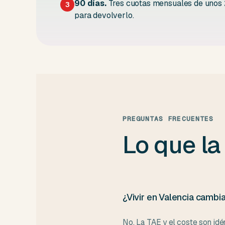
90 días.
Tres cuotas mensuales de unos 2
3
para devolverlo.
PREGUNTAS FRECUENTES
Lo que la
¿Vivir en Valencia cambi
No. La TAE y el coste son idé