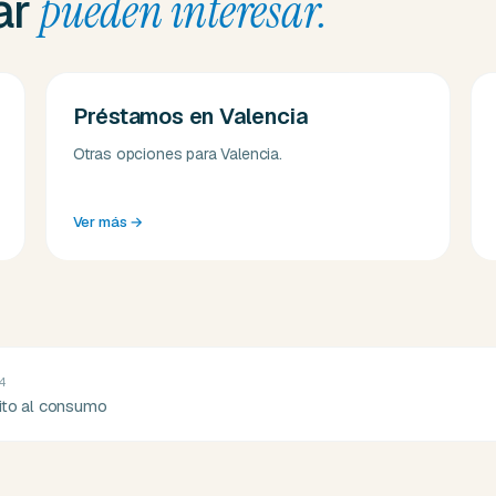
ar
pueden interesar.
Préstamos en Valencia
Otras opciones para Valencia.
Ver más
→
4
dito al consumo