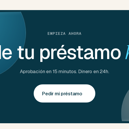
EMPIEZA AHORA
de tu préstamo
Aprobación en 15 minutos. Dinero en 24h.
Pedir mi préstamo
→