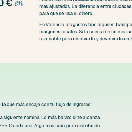
00 €
en
más ajustados. La diferencia entre ciudades 
para qué se usa el dinero.
En Valencia los gastos tipo alquiler, transp
márgenes locales. Si la cuenta de un mes se
razonable para resolverlo y devolverlo en 
la que más encaje con tu flujo de ingresos:
 siguiente nómina. Lo más barato si te alcanza.
5 € cada una. Algo más caro pero distribuido.