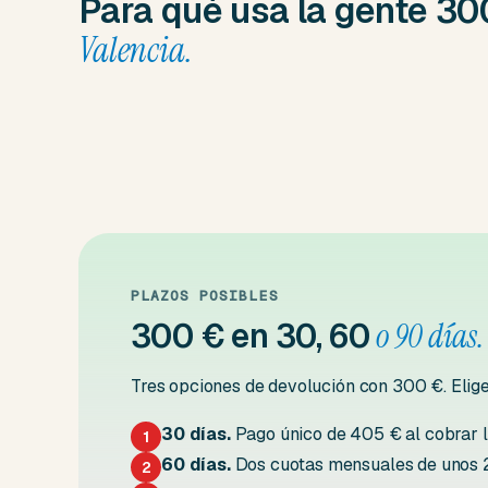
Para qué usa la gente 3
Valencia.
PLAZOS POSIBLES
300 € en 30, 60
o 90 días.
Tres opciones de devolución con 300 €. Elige 
30 días.
Pago único de 405 € al cobrar la
1
60 días.
Dos cuotas mensuales de unos 25
2