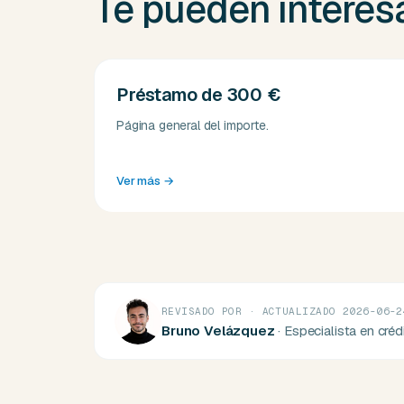
Te pueden interes
Préstamo de 300 €
Página general del importe.
Ver más
→
REVISADO POR · ACTUALIZADO 2026-06-2
Bruno Velázquez
· Especialista en cré