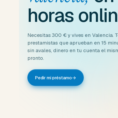
horas onlin
Necesitas 300 € y vives en Valencia.
prestamistas que aprueban en 15 minu
sin avales, dinero en tu cuenta el mism
pronto.
Pedir mi préstamo
→