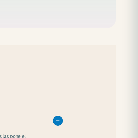
.
s las pone el