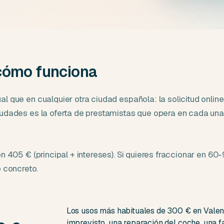
 cómo funciona
 que en cualquier otra ciudad española: la solicitud online, 
iudades es la oferta de prestamistas que opera en cada un
n 405 € (principal + intereses). Si quieres fraccionar en 60
 concreto.
Los usos más habituales de 300 € en Valenci
imprevisto, una reparación del coche, una 