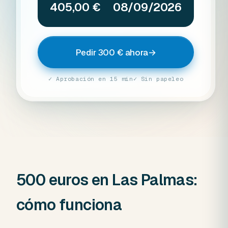
405,00 €
08/09/2026
Pedir 300 € ahora
→
✓ Aprobación en 15 min
✓ Sin papeleo
500 euros en Las Palmas:
cómo funciona