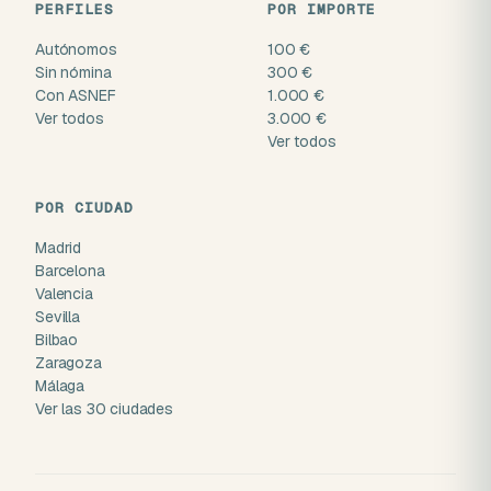
PERFILES
POR IMPORTE
Autónomos
100 €
Sin nómina
300 €
Con ASNEF
1.000 €
Ver todos
3.000 €
Ver todos
POR CIUDAD
Madrid
Barcelona
Valencia
Sevilla
Bilbao
Zaragoza
Málaga
Ver las 30 ciudades