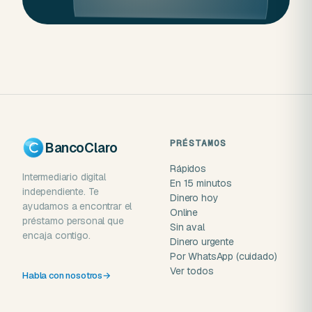
PRÉSTAMOS
BancoClaro
Rápidos
Intermediario digital
En 15 minutos
independiente. Te
Dinero hoy
ayudamos a encontrar el
Online
préstamo personal que
Sin aval
encaja contigo.
Dinero urgente
Por WhatsApp (cuidado)
Ver todos
Habla con nosotros
→