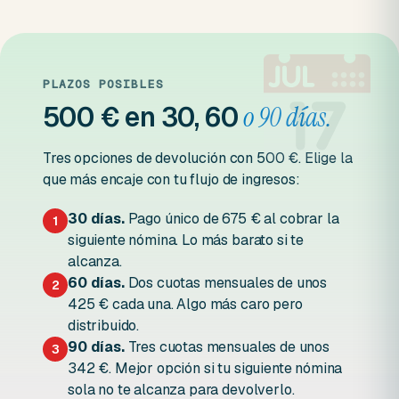
PLAZOS POSIBLES
500 € en 30, 60
o 90 días.
Tres opciones de devolución con 500 €. Elige la
que más encaje con tu flujo de ingresos:
30 días.
Pago único de 675 € al cobrar la
1
siguiente nómina. Lo más barato si te
alcanza.
60 días.
Dos cuotas mensuales de unos
2
425 € cada una. Algo más caro pero
distribuido.
90 días.
Tres cuotas mensuales de unos
3
342 €. Mejor opción si tu siguiente nómina
sola no te alcanza para devolverlo.