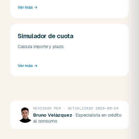
Ver más
→
Simulador de cuota
Calcula importe y plazo.
Ver más
→
REVISADO POR · ACTUALIZADO 2026-06-24
Bruno Velázquez
· Especialista en crédito
al consumo