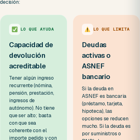
decisión:
LO QUE AYUDA
LO QUE LIMITA
Capacidad de
Deudas
devolución
activas o
acreditable
ASNEF
bancario
Tener algún ingreso
recurrente (nómina,
Si la deuda en
pensión, prestación,
ASNEF es bancaria
ingresos de
(préstamo, tarjeta,
autónomo). No tiene
hipoteca), las
que ser alto; basta
opciones se reducen
con que sea
mucho. Si la deuda es
coherente con el
por suministros o
importe pedido y con