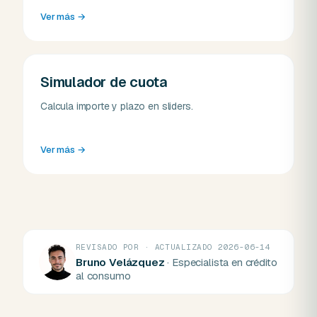
Ver más
→
Simulador de cuota
Calcula importe y plazo en sliders.
Ver más
→
REVISADO POR · ACTUALIZADO 2026-06-14
Bruno Velázquez
· Especialista en crédito
al consumo