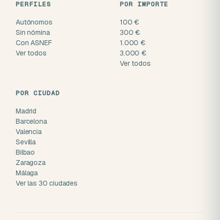
PERFILES
POR IMPORTE
Autónomos
100 €
Sin nómina
300 €
Con ASNEF
1.000 €
Ver todos
3.000 €
Ver todos
POR CIUDAD
Madrid
Barcelona
Valencia
Sevilla
Bilbao
Zaragoza
Málaga
Ver las 30 ciudades