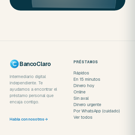
PRÉSTAMOS
BancoClaro
Rápidos
Intermediario digital
En 15 minutos
independiente. Te
Dinero hoy
ayudamos a encontrar el
Online
préstamo personal que
Sin aval
encaja contigo.
Dinero urgente
Por WhatsApp (cuidado)
Ver todos
Habla con nosotros
→