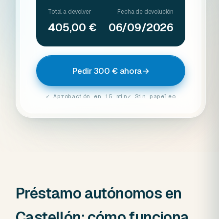
Total a devolver
Fecha de devolución
405,00 €
06/09/2026
Pedir 300 € ahora
→
✓ Aprobación en 15 min
✓ Sin papeleo
Préstamo autónomos en
Castellón: cómo funciona