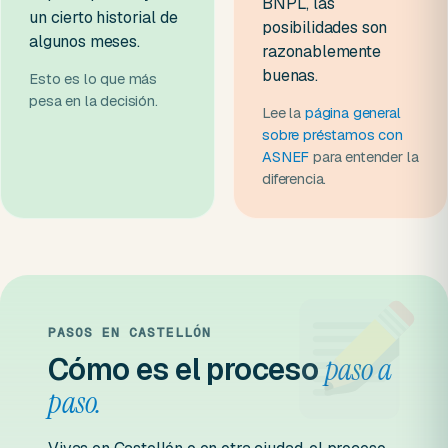
BNPL, las
un cierto historial de
posibilidades son
algunos meses.
razonablemente
buenas.
Esto es lo que más
pesa en la decisión.
Lee la
página general
sobre préstamos con
ASNEF
para entender la
diferencia.
PASOS EN CASTELLÓN
Cómo es el proceso
paso a
paso.