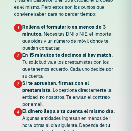
Vivas en Castellón o en otra ciudad, el proceso
es el mismo. Pero estos son los puntos que
conviene saber para no perder tiempo:
Rellena el formulario en menos de 3
1
minutos.
Necesitas DNI o NIE, el importe
que pides y un número de móvil donde te
puedan contactar.
En 15 minutos te decimos si hay match.
2
Tu solicitud va a los prestamistas con los
que tenemos acuerdo. Cada uno decide por
su cuenta.
Si te aprueban, firmas con el
3
prestamista.
Lo gestiona directamente la
entidad, no nosotros. Te envían el contrato
por email.
El dinero llega a tu cuenta el mismo día.
4
Algunas entidades ingresan en menos de 1
hora, otras al día siguiente. Depende de tu